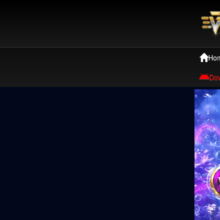
Ho
Do