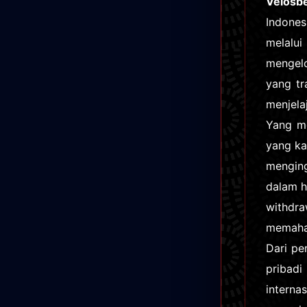
Velosb
Indone
melalui
mengelo
yang tr
menjelaj
Yang 
yang ka
menging
dalam h
withdra
memaham
Dari pe
pribadi
interna