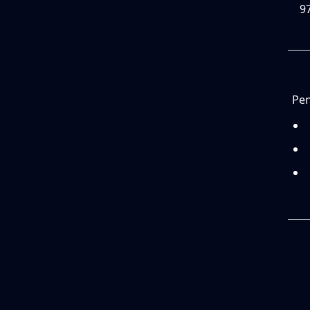
9
Pen