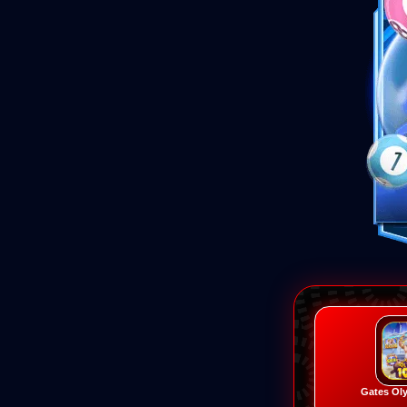
Gates Ol