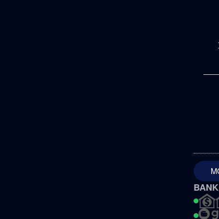
M
BANK