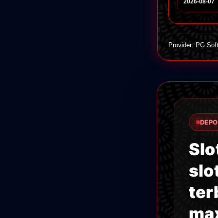
2026-08-07
Provider: PG Sof
DEPO
Slo
slo
ter
max