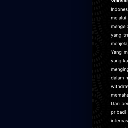
Velosb
Indone
melalui
mengelo
yang tr
menjelaj
Yang 
yang ka
menging
dalam h
withdra
memaham
Dari pe
pribadi
interna