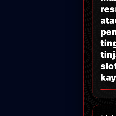
res
ata
pen
tin
tin
slo
kay