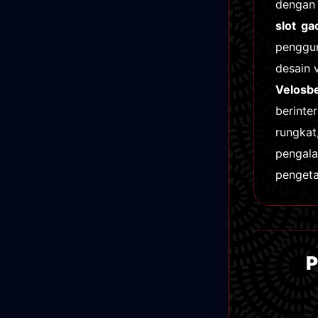
dengan 
slot ga
penggun
desain 
Velosb
berinte
rungkat
pengala
pengeta
P