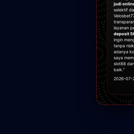
judi onlin
selektif d
Velosbet7
transpara
layanan pe
deposit 
ingin meng
tanpa risi
adanya ko
saya mem
slot88 dan
baik."
2026-07-