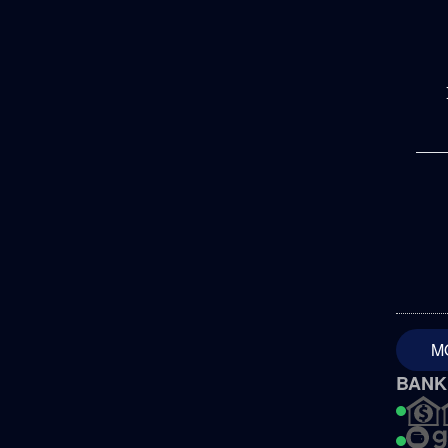
M
BANK