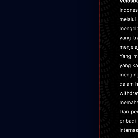
Velosb
Indone
melalui
mengelo
yang tr
menjelaj
Yang 
yang ka
menging
dalam h
withdra
memaham
Dari pe
pribadi
interna