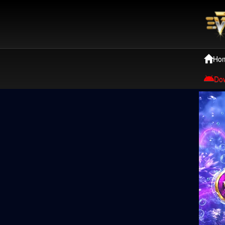
Ho
Do