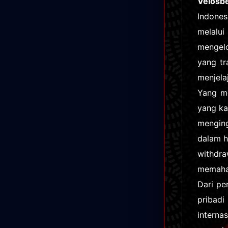
Velosb
Indone
melalui
mengelo
yang tr
menjelaj
Yang 
yang ka
menging
dalam h
withdra
memaham
Dari pe
pribadi
interna