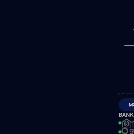
M
BANK