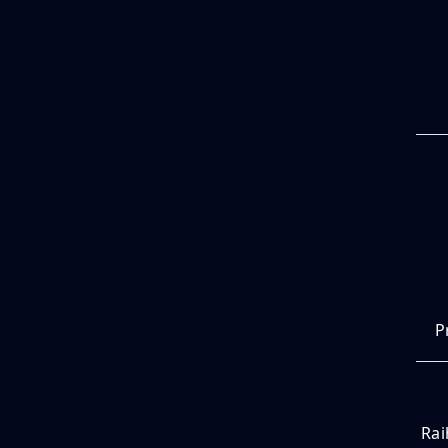
P
Rai