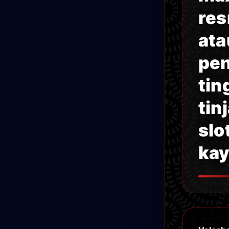
res
ata
pen
tin
tin
slo
kay