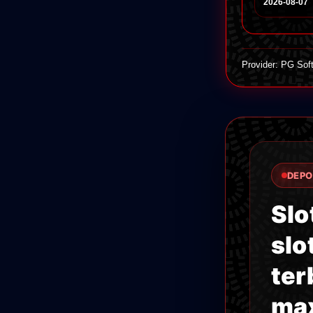
2026-08-07
Provider: PG Sof
DEPO
Slo
slo
ter
max