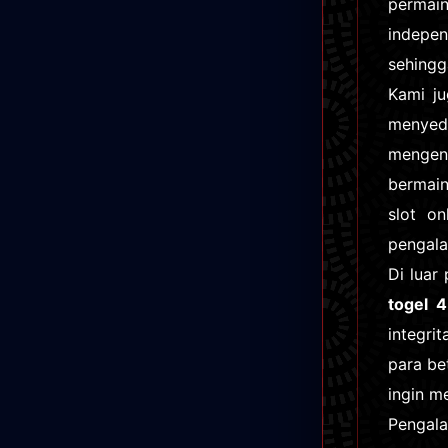
permai
indepen
sehingg
Kami j
menyedi
mengena
bermain
slot o
pengala
Di luar
togel 
integri
para be
ingin me
Pengal