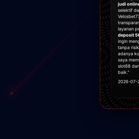
judi onlin
selektif d
Velosbet7
transpara
layanan pe
deposit 
ingin meng
tanpa risi
adanya ko
saya mem
slot88 dan
baik."
2026-07-