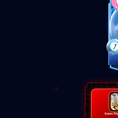
Gates Ol