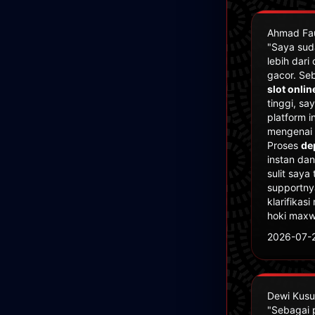
Ahmad Fau
"Saya sud
lebih dari
gacor. Se
slot onlin
tinggi, s
platform i
mengenai s
Proses
de
instan da
sulit saya 
supportnya
klarifikas
hoki maxw
2026-07-
Dewi Kus
"Sebagai 