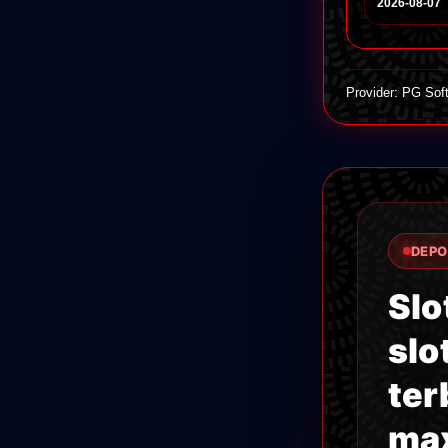
2026-08-07
Provider: PG Sof
DEPO
Slo
slo
ter
max