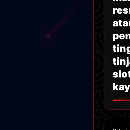
res
ata
pen
tin
tin
slo
kay