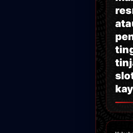
res
ata
pen
tin
tin
slo
kay