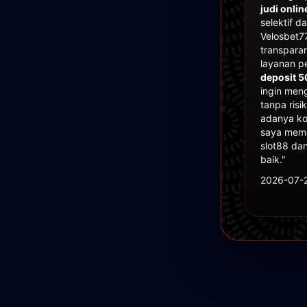
judi onlin
selektif d
Velosbet7
transpara
layanan pe
deposit 
ingin meng
tanpa risi
adanya ko
saya mem
slot88 dan
baik."
2026-07-