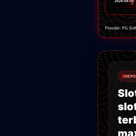
2026-08-08
Provider: PG Sof
DEPO
Slo
slo
ter
max