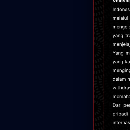
Velosb
Indone
melalui
mengelo
yang tr
menjelaj
Yang 
yang ka
menging
dalam h
withdra
memaham
Dari pe
pribadi
interna