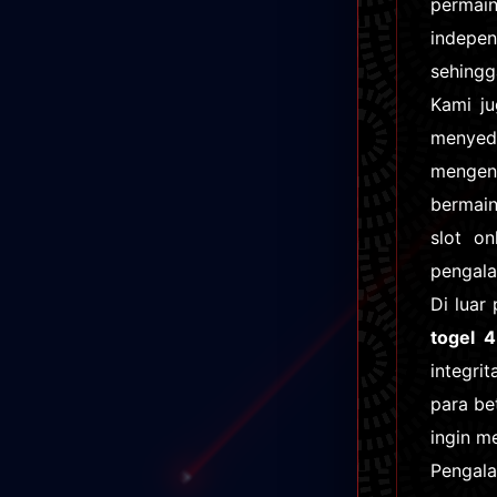
permai
indepen
sehingg
Kami j
menyedi
mengena
bermain
slot o
pengala
Di luar
togel 
integri
para be
ingin me
Pengal