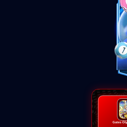
Gates Ol