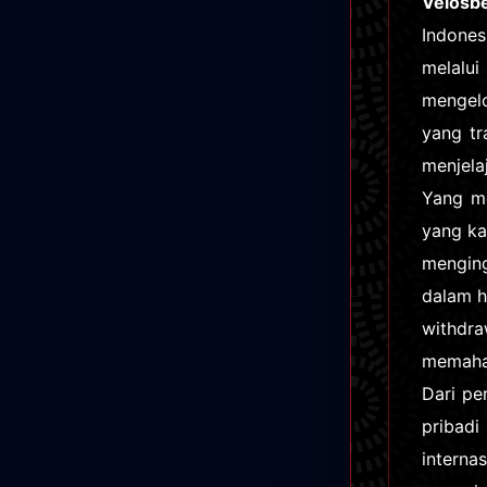
Velosb
Indone
melalui
mengelo
yang tr
menjelaj
Yang 
yang ka
menging
dalam h
withdra
memaham
Dari pe
pribadi
interna