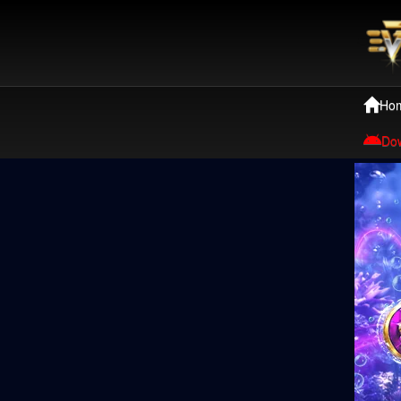
Ho
Do