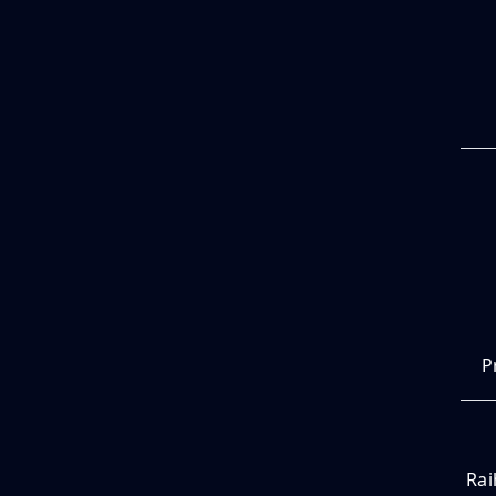
P
Rai