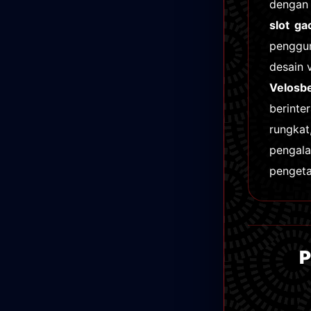
dengan 
slot ga
penggun
desain 
Velosb
berinte
rungkat
pengala
pengeta
P