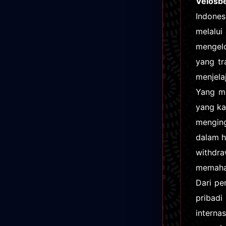
Velosb
Indone
melalui
mengelo
yang tr
menjelaj
Yang 
yang ka
menging
dalam h
withdra
memaham
Dari pe
pribadi
interna