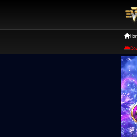
Ho
Do