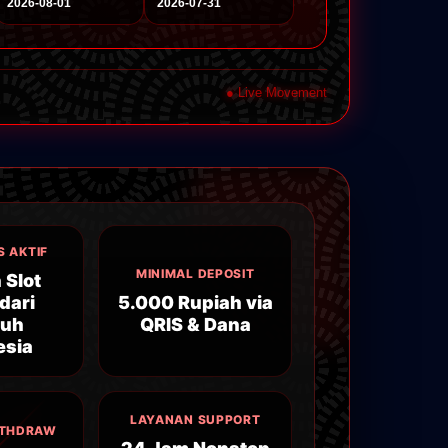
2026-08-01
2026-07-31
● Live Movement
 AKTIF
MINIMAL DEPOSIT
 Slot
dari
5.000 Rupiah via
ruh
QRIS & Dana
esia
LAYANAN SUPPORT
ITHDRAW