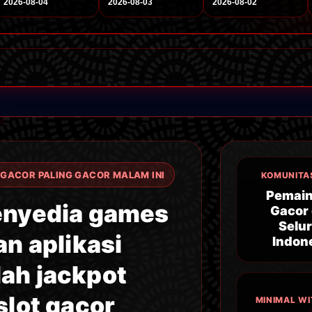
2026-08-04
2026-08-03
2026-08-02
 GACOR PALING GACOR MALAM INI
KOMUNITAS
Pemain
enyedia games
Gacor 
Selu
an aplikasi
Indon
ah jackpot
slot gacor
MINIMAL W