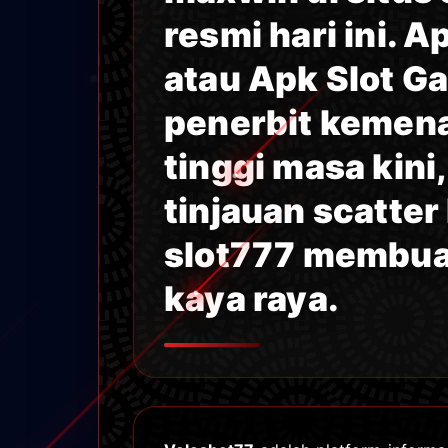
resmi hari ini. A
atau Apk Slot Ga
penerbit kemen
tinggi masa kini
tinjauan scatter
slot777 membua
kaya raya.