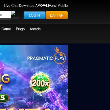
Live Chat
Download APK
Versi Mobile
DAFTAR
h Game
Bingo
Arcade