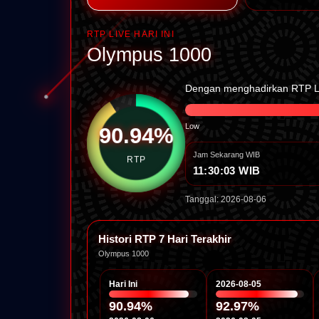
RTP LIVE HARI INI
Olympus 1000
Dengan menghadirkan RTP Liv
Low
90.94%
Jam Sekarang WIB
RTP
11:30:05 WIB
Tanggal: 2026-08-06
Histori RTP 7 Hari Terakhir
Olympus 1000
Hari Ini
2026-08-05
90.94%
92.97%