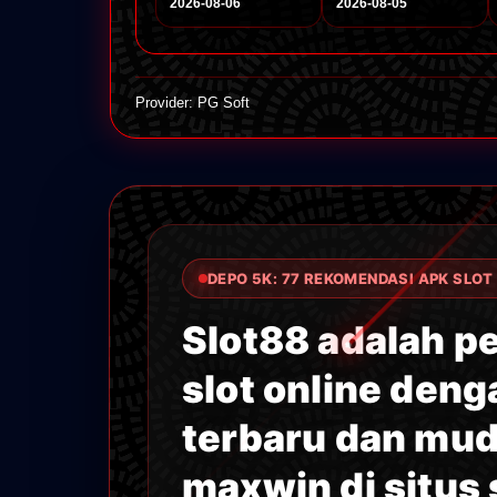
2026-08-06
2026-08-05
Provider: PG Soft
DEPO 5K: 77 REKOMENDASI APK SLOT
Slot88 adalah p
slot online deng
terbaru dan mud
maxwin di situs 