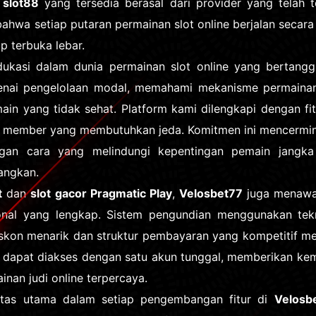
n
slot88
yang tersedia berasal dari provider yang telah t
bahwa setiap putaran permainan slot online berjalan secara 
 terbuka lebar.
ukasi dalam dunia permainan slot online yang bertang
nai pengelolaan modal, memahami mekanisme permainan s
ain yang tidak sehat. Platform kami dilengkapi dengan fit
agi member yang membutuhkan jeda. Komitmen ini mencerm
ngan cara yang melindungi kepentingan pemain jangka
angkan.
t
dan
slot gacor Pragmatic Play
,
Velosbet77
juga menawar
onal yang lengkap. Sistem pengundian menggunakan tek
 Diskon menarik dan struktur pembayaran yang kompetitif 
 ini dapat diakses dengan satu akun tunggal, memberikan 
inan judi online terpercaya.
itas utama dalam setiap pengembangan fitur di
Velosb