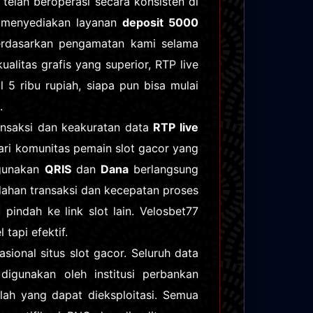
telah beroperasi secara konsisten di
i menyediakan layanan
deposit 5000
erdasarkan pengamatan kami selama
alitas grafis yang superior, RTP live
 5 ribu rupiah, siapa pun bisa mulai
.
ransaksi dan keakuratan data
RTP live
ri komunitas pemain slot gacor yang
ggunakan
QRIS
dan
Dana
berlangsung
ahan transaksi dan kecepatan proses
indah ke link slot lain. Velosbet77
api efektif.
ional situs slot gacor. Seluruh data
digunakan oleh institusi perbankan
lah yang dapat dieksploitasi. Semua