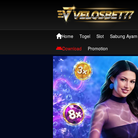
Home
Togel
Slot
Sabung Ayam
Download
Promotion