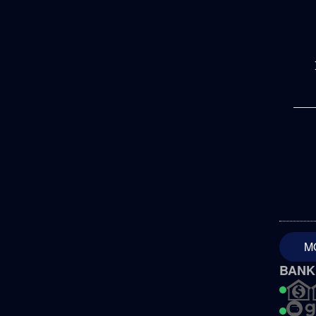
M
BANK