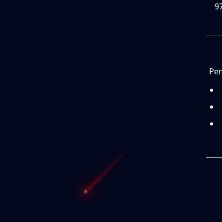
9
Pen