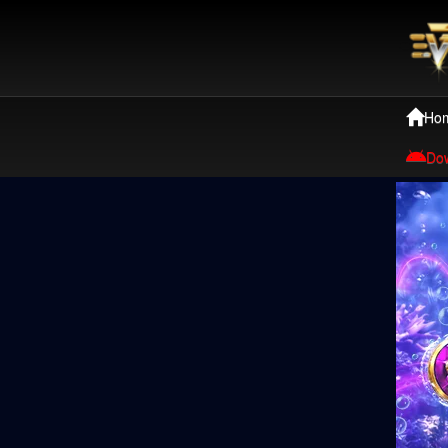
Ho
Do