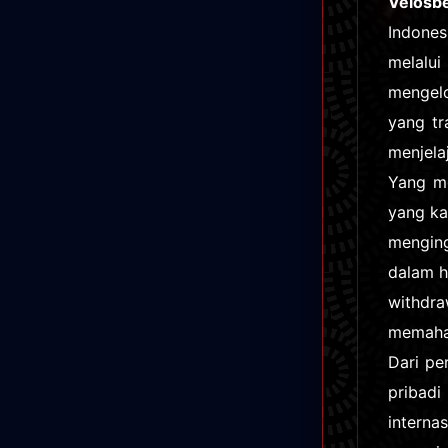
Velosb
Indone
melalui
mengelo
yang tr
menjelaj
Yang 
yang ka
menging
dalam h
withdra
memaham
Dari pe
pribadi
interna