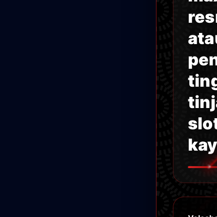
res
ata
pen
tin
tin
slo
kay