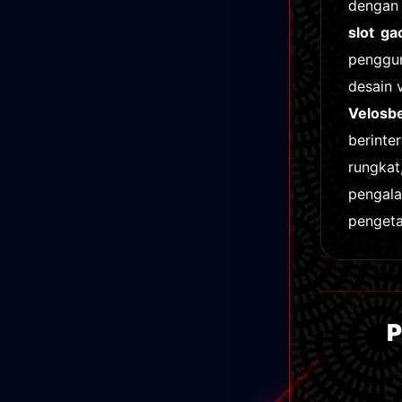
dengan 
slot ga
penggun
desain 
Velosb
berinte
rungkat
pengala
pengeta
P