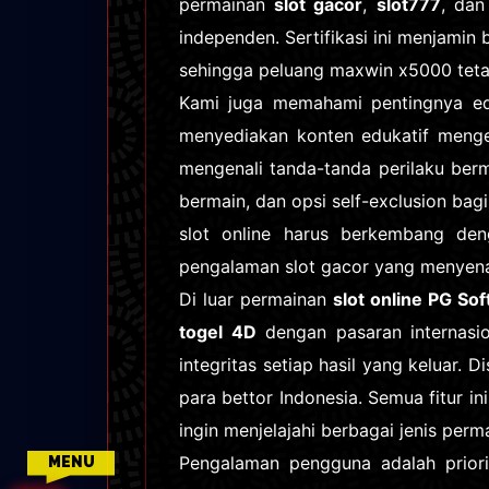
permainan
slot gacor
,
slot777
, da
independen. Sertifikasi ini menjamin 
sehingga peluang maxwin x5000 tetap
Kami juga memahami pentingnya ed
menyediakan konten edukatif menge
mengenali tanda-tanda perilaku berm
bermain, dan opsi self-exclusion b
slot online harus berkembang de
pengalaman slot gacor yang menyen
Di luar permainan
slot online PG Sof
togel 4D
dengan pasaran internasi
integritas setiap hasil yang keluar.
para bettor Indonesia. Semua fitur
ingin menjelajahi berbagai jenis perma
Pengalaman pengguna adalah prior
MENU