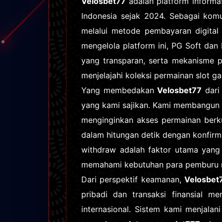
Velosbet77
adalah platform informa
Indonesia sejak 2024. Sebagai ko
melalui metode pembayaran digital
mengelola platform ini, PG Soft dan 
yang transparan, serta mekanisme pe
menjelajahi koleksi permainan slot gac
Yang membedakan
Velosbet77
dari 
yang kami sajikan. Kami membangun
menginginkan akses permainan berk
dalam hitungan detik dengan konfir
withdraw adalah faktor utama yang 
memahami kebutuhan para pemburu m
Dari perspektif keamanan,
Velosbet
pribadi dan transaksi finansial m
internasional. Sistem kami menjala