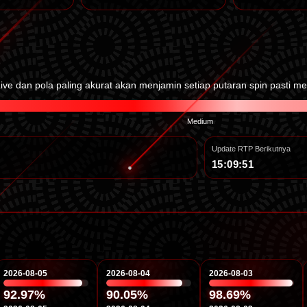
e dan pola paling akurat akan menjamin setiap putaran spin pasti m
Medium
Update RTP Berikutnya
15:09:49
2026-08-05
2026-08-04
2026-08-03
92.97%
90.05%
98.69%