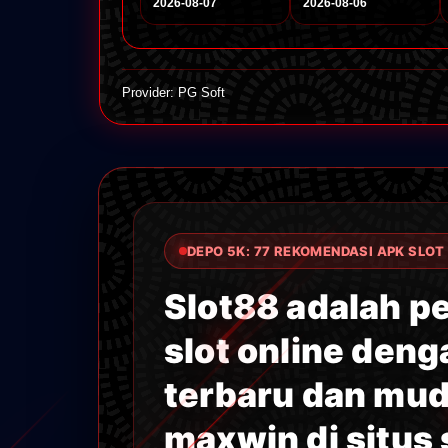
2026-08-07
2026-08-06
Provider: PG Soft
DEPO 5K: 77 REKOMENDASI APK SLOT
Slot88 adalah p
slot online deng
terbaru dan mud
maxwin di situs 