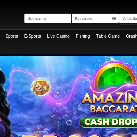
Sports
E-Sports
Live Casino
Fishing
Table Game
Cras