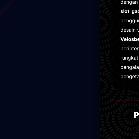
dengan 
slot ga
penggun
desain 
Velosb
berinte
rungkat
pengala
pengeta
P