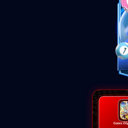
Gates Ol