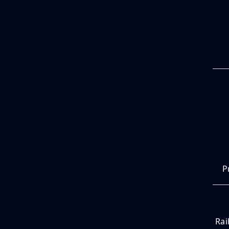
P
Rai