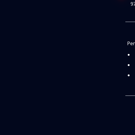
9
Pen