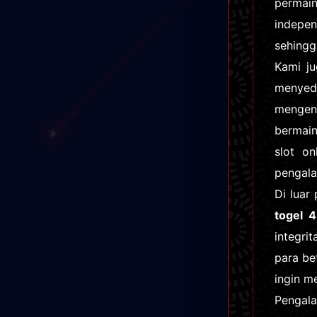
permai
indepen
sehingg
Kami j
menyedi
mengena
bermain
slot o
pengala
Di luar
togel 
integri
para be
ingin me
Pengal