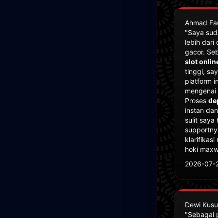
Ahmad Fau
"Saya sud
lebih dari
gacor. Se
slot onlin
tinggi, s
platform i
mengenai s
Proses
de
instan da
sulit saya 
supportnya
klarifikas
hoki maxw
2026-07-
Dewi Kus
"Sebagai 