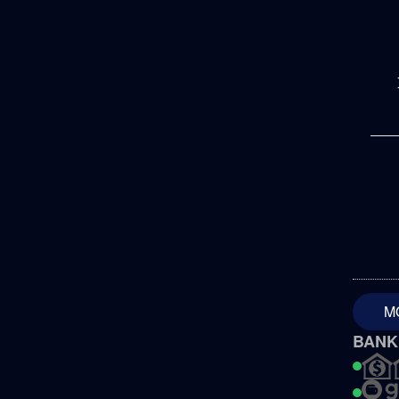
M
BANK