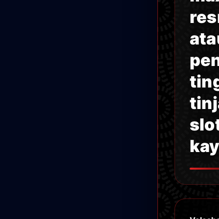
res
ata
pen
tin
tin
slo
kay