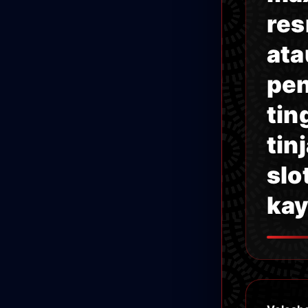
res
ata
pen
tin
tin
slo
kay