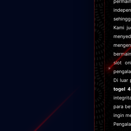
permai
indepen
sehingg
Kami j
menyedi
mengena
bermain
slot o
pengala
Di luar
togel 
integri
para be
ingin me
Pengal