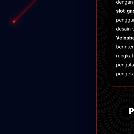
dengan 
slot ga
penggun
desain 
Velosb
berinte
rungkat
pengala
pengeta
P