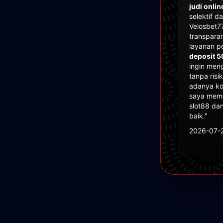
judi onlin
selektif d
Velosbet7
transpara
layanan pe
deposit 
ingin meng
tanpa risi
adanya ko
saya mem
slot88 dan
baik."
2026-07-