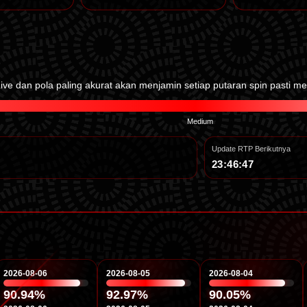
e dan pola paling akurat akan menjamin setiap putaran spin pasti m
Medium
Update RTP Berikutnya
23:46:45
2026-08-06
2026-08-05
2026-08-04
90.94%
92.97%
90.05%