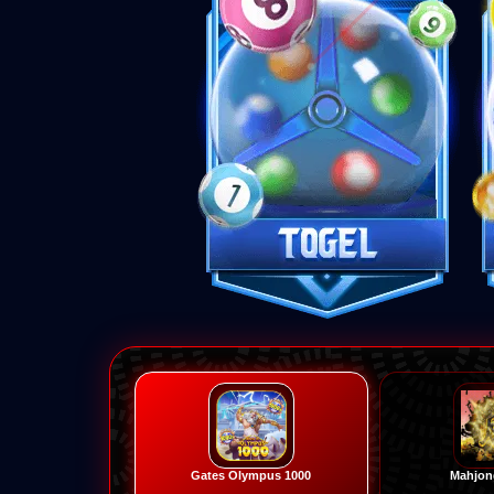
Gates Olympus 1000
Mahjon