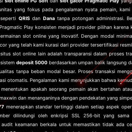
si
slot online PG Soft
dan
slot gacor Pragmatic Play
yang 
munitas yang fokus pada pengalaman nyata pemain, kam
 seperti
QRIS
dan
Dana
tanpa potongan administrasi. B
Pragmatic Play konsisten menjadi provider pilihan karena ku
rmainan slot online yang inovatif. Dengan modal minimal
or yang telah kami kurasi dari provider tersertifikasi resmi
situs slot online lain adalah transparansi dalam proses t
 sistem
deposit 5000
berdasarkan umpan balik langsung da
ualitas tanpa beban modal besar. Proses transaksi men
masi otomatis. Pengalaman kami menunjukkan bahwa kemud
menentukan apakah seorang pemain akan bertahan atau p
axwin dan menanganinya dengan pendekatan yang simpel t
77
menerapkan standar tertinggi dalam setiap aspek operas
ember dilindungi oleh enkripsi SSL 256-bit yang sama 
ni audit keamanan berkala untuk memastikan tidak ada ce