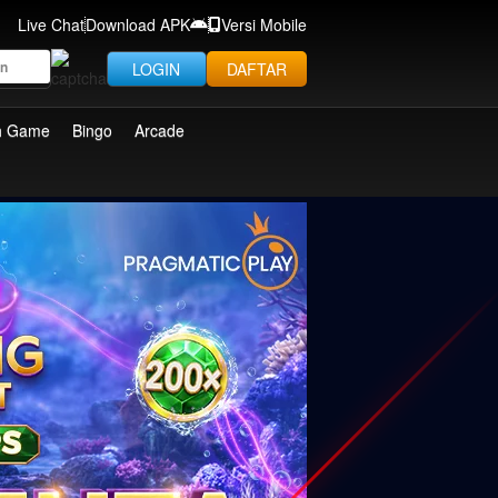
Live Chat
Download APK
Versi Mobile
DAFTAR
h Game
Bingo
Arcade