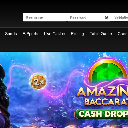
Sports
E-Sports
Live Casino
Fishing
Table Game
Cras