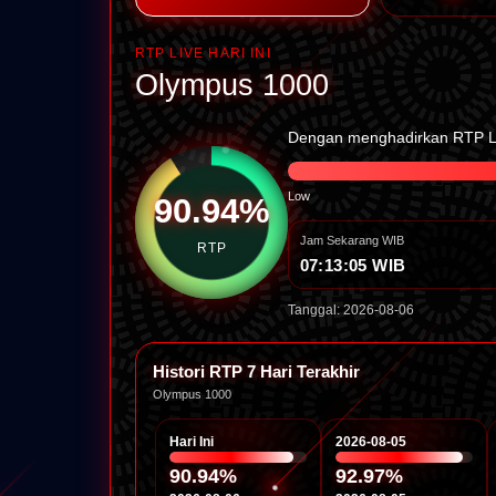
RTP LIVE HARI INI
Olympus 1000
Dengan menghadirkan RTP Liv
Low
90.94%
Jam Sekarang WIB
RTP
07:13:08 WIB
Tanggal: 2026-08-06
Histori RTP 7 Hari Terakhir
Olympus 1000
Hari Ini
2026-08-05
90.94%
92.97%