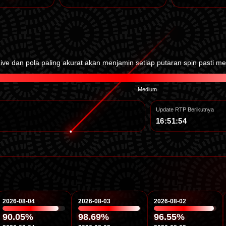
e dan pola paling akurat akan menjamin setiap putaran spin pasti m
Medium
Update RTP Berikutnya
16:51:51
2026-08-04
2026-08-03
2026-08-02
90.05%
98.69%
96.55%