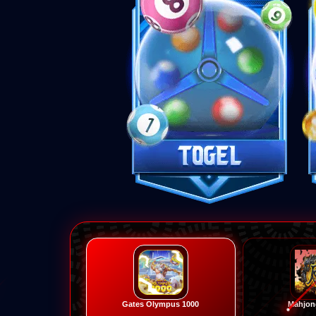
Gates Olympus 1000
Mahjon