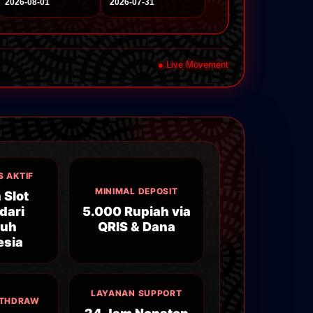
2026-08-01
2026-07-31
● Live Movement
 AKTIF
MINIMAL DEPOSIT
 Slot
dari
5.000 Rupiah via
ruh
QRIS & Dana
esia
LAYANAN SUPPORT
ITHDRAW