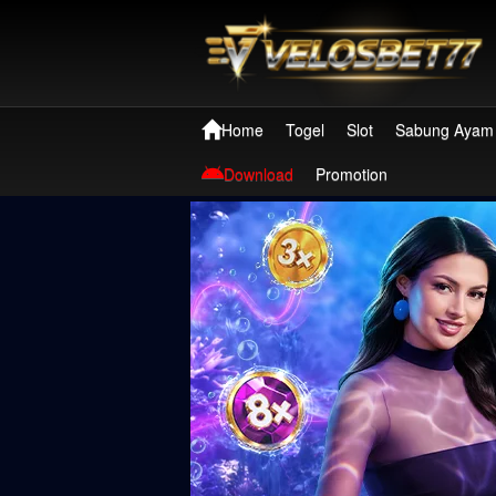
Home
Togel
Slot
Sabung Ayam
Download
Promotion