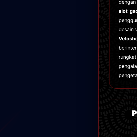
dengan 
slot ga
penggun
desain 
Velosb
berinte
rungkat
pengala
pengeta
P