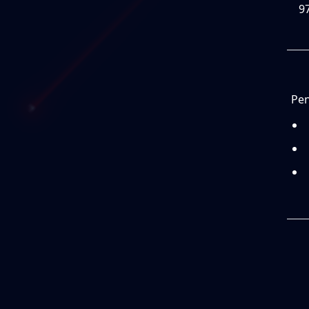
9
Pen