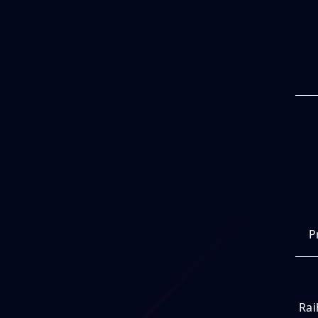
P
Rai