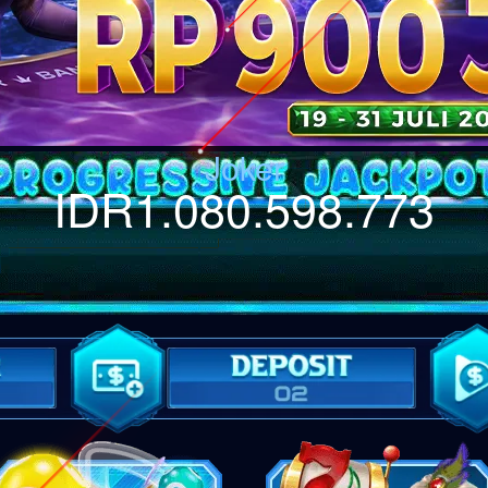
Joker
IDR
1.080.598.773