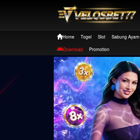
Home
Togel
Slot
Sabung Ayam
Download
Promotion