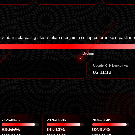
e dan pola paling akurat akan menjamin setiap putaran spin pasti m
Medium
Update RTP Berikutnya
06:11:10
2026-08-07
2026-08-06
2026-08-05
89.55%
90.94%
92.97%