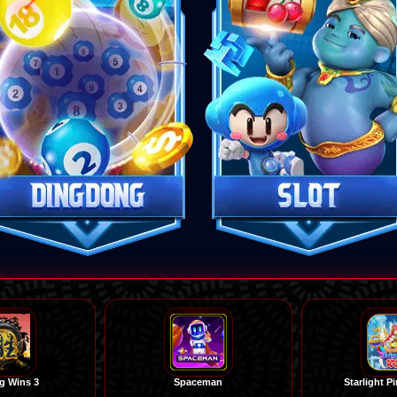
g Wins 3
Spaceman
Starlight P