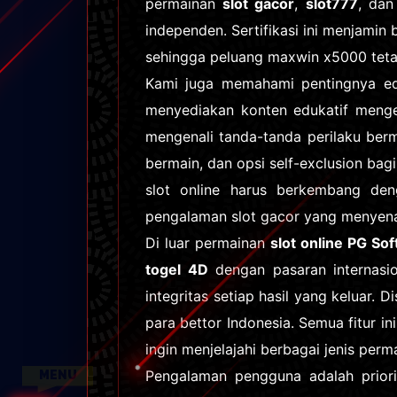
permainan
slot gacor
,
slot777
, da
independen. Sertifikasi ini menjamin 
sehingga peluang maxwin x5000 tetap
Kami juga memahami pentingnya ed
menyediakan konten edukatif menge
mengenali tanda-tanda perilaku berm
bermain, dan opsi self-exclusion b
slot online harus berkembang de
pengalaman slot gacor yang menyen
Di luar permainan
slot online PG Sof
togel 4D
dengan pasaran internasi
integritas setiap hasil yang keluar.
para bettor Indonesia. Semua fitur
ingin menjelajahi berbagai jenis perma
Pengalaman pengguna adalah prior
MENU