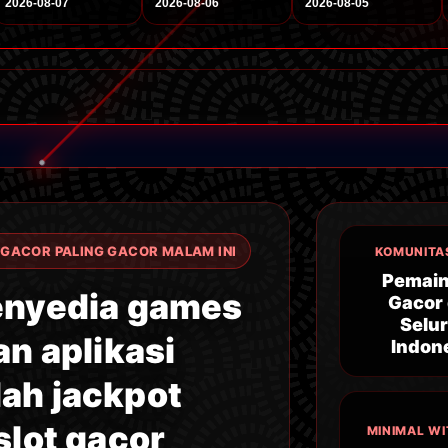
2026-08-07
2026-08-06
2026-08-05
 GACOR PALING GACOR MALAM INI
KOMUNITAS
Pemain
enyedia games
Gacor 
Selu
an aplikasi
Indon
ah jackpot
slot gacor
MINIMAL W