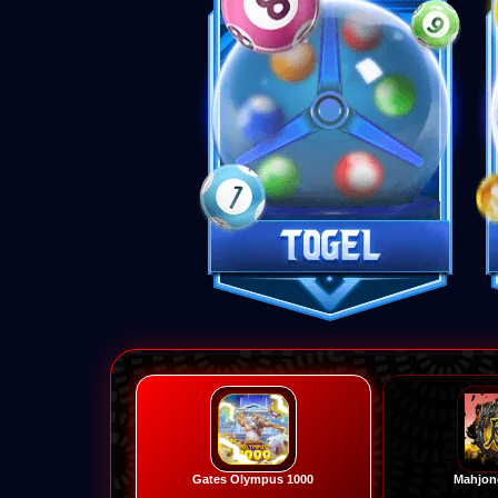
Gates Olympus 1000
Mahjon