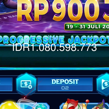
Joker
IDR
1.080.598.773