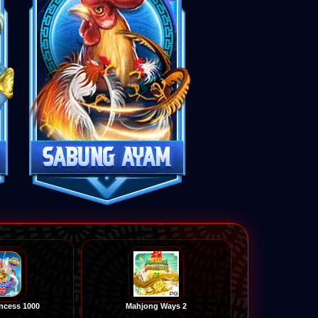
incess 1000
Mahjong Ways 2