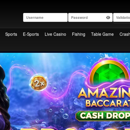
Sports
E-Sports
Live Casino
Fishing
Table Game
Cras