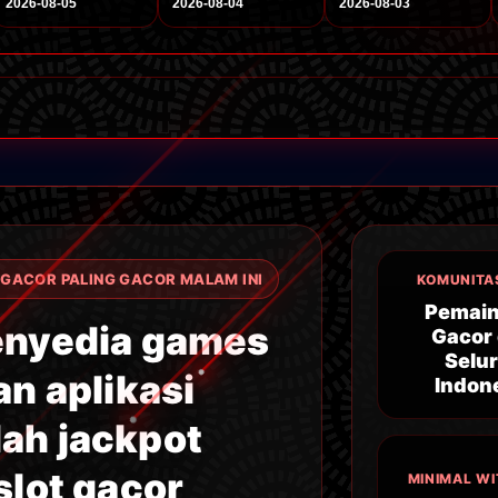
2026-08-05
2026-08-04
2026-08-03
 GACOR PALING GACOR MALAM INI
KOMUNITAS
Pemain
enyedia games
Gacor 
Selu
an aplikasi
Indon
ah jackpot
slot gacor
MINIMAL W