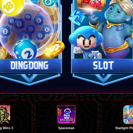
g Wins 3
Spaceman
Starlight P