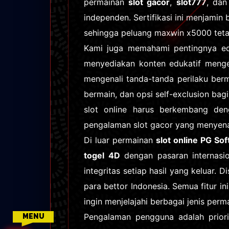
permainan
slot gacor
,
slot777
, da
independen. Sertifikasi ini menjamin 
sehingga peluang maxwin x5000 tetap
Kami juga memahami pentingnya ed
menyediakan konten edukatif menge
mengenali tanda-tanda perilaku berm
bermain, dan opsi self-exclusion b
slot online harus berkembang de
pengalaman slot gacor yang menyen
Di luar permainan
slot online PG Sof
togel 4D
dengan pasaran internasi
integritas setiap hasil yang keluar.
para bettor Indonesia. Semua fitur
ingin menjelajahi berbagai jenis perma
Pengalaman pengguna adalah prior
MENU