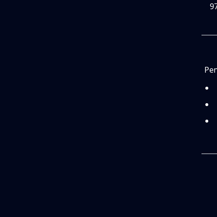
9
Pen