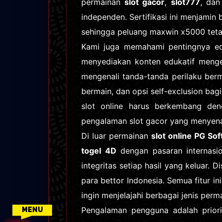
permainan
slot gacor
,
slot777
, da
independen. Sertifikasi ini menjamin 
sehingga peluang maxwin x5000 tetap
Kami juga memahami pentingnya ed
menyediakan konten edukatif menge
mengenali tanda-tanda perilaku berm
bermain, dan opsi self-exclusion b
slot online harus berkembang de
pengalaman slot gacor yang menyen
Di luar permainan
slot online PG Sof
togel 4D
dengan pasaran internasi
integritas setiap hasil yang keluar.
para bettor Indonesia. Semua fitur
ingin menjelajahi berbagai jenis perma
Pengalaman pengguna adalah prior
MENU