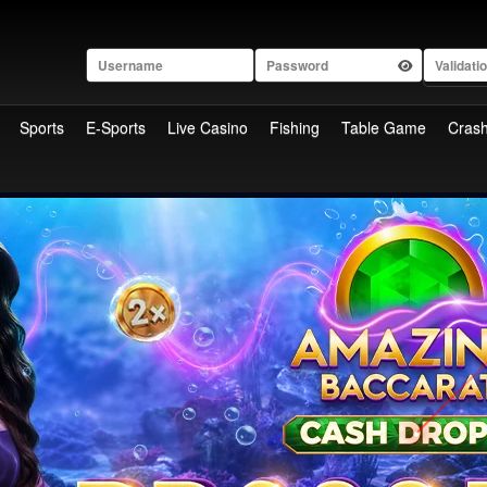
Sports
E-Sports
Live Casino
Fishing
Table Game
Cras