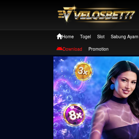
Home
Togel
Slot
Sabung Ayam
Download
Promotion