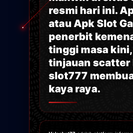
resmi hari ini. A
atau Apk Slot Ga
penerbit kemen
tinggi masa kini
tinjauan scatter
slot777 membua
kaya raya.