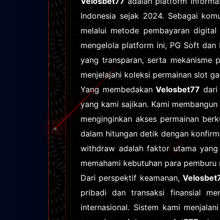
Velosbet77
adalah platform informa
Indonesia sejak 2024. Sebagai ko
melalui metode pembayaran digital
mengelola platform ini, PG Soft dan 
yang transparan, serta mekanisme pe
menjelajahi koleksi permainan slot gac
Yang membedakan
Velosbet77
dari 
yang kami sajikan. Kami membangun
menginginkan akses permainan berk
dalam hitungan detik dengan konfir
withdraw adalah faktor utama yang 
memahami kebutuhan para pemburu m
Dari perspektif keamanan,
Velosbet
pribadi dan transaksi finansial m
internasional. Sistem kami menjala