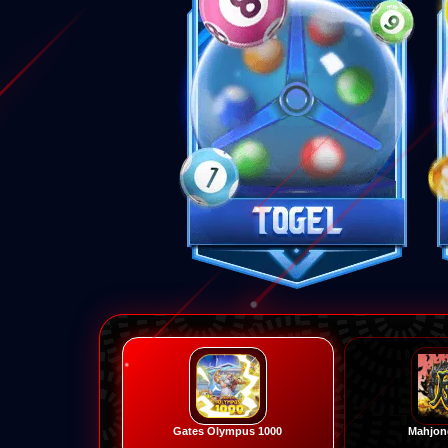
Gates Olympus 1000
Mahjon