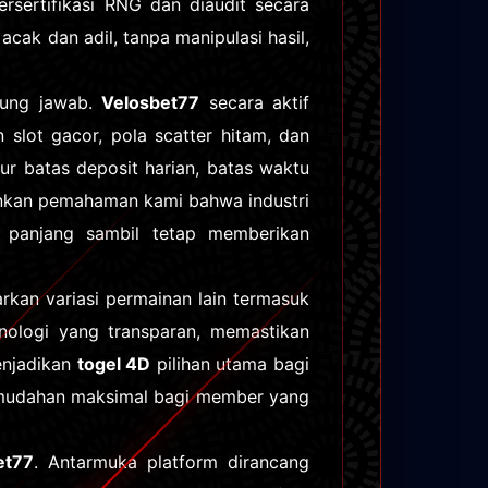
ersertifikasi RNG dan diaudit secara
acak dan adil, tanpa manipulasi hasil,
gung jawab.
Velosbet77
secara aktif
lot gacor, pola scatter hitam, dan
ur batas deposit harian, batas waktu
inkan pemahaman kami bahwa industri
 panjang sambil tetap memberikan
kan variasi permainan lain termasuk
nologi yang transparan, memastikan
menjadikan
togel 4D
pilihan utama bagi
kemudahan maksimal bagi member yang
et77
. Antarmuka platform dirancang