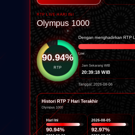
RTP LIVE HARI INI
Olympus 1000
Dengan menghadirkan RTP Liv
Low
90.94%
Jam Sekarang WIB
RTP
20:39:21 WIB
Tanggal: 2026-08-06
Histori RTP 7 Hari Terakhir
Olympus 1000
Hari Ini
2026-08-05
90.94%
92.97%