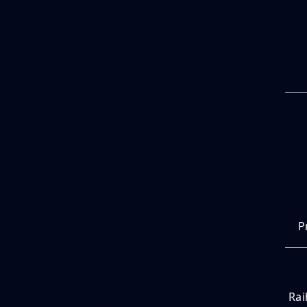
P
Rai