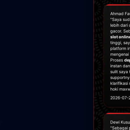
Ahmad Fau
"Saya sud
lebih dari
gacor. Se
slot onlin
tinggi, s
platform i
mengenai s
Proses
de
instan da
sulit saya 
supportnya
klarifikas
hoki maxw
2026-07-
Dewi Kus
"Sebagai 