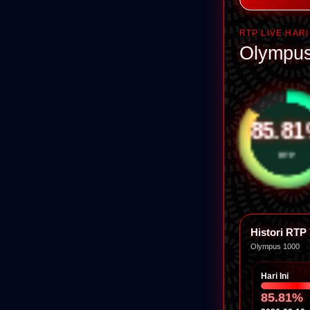
RTP LIVE HARI 
Olympus
85.8
RTP
Histori RTP 
Olympus 1000
Hari Ini
85.81%