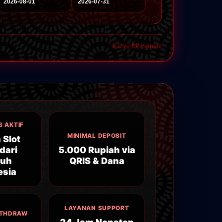
2026-08-01
2026-07-31
● Live Movement
 AKTIF
MINIMAL DEPOSIT
 Slot
dari
5.000 Rupiah via
ruh
QRIS & Dana
esia
LAYANAN SUPPORT
ITHDRAW