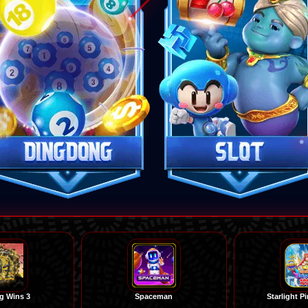
g Wins 3
Spaceman
Starlight P