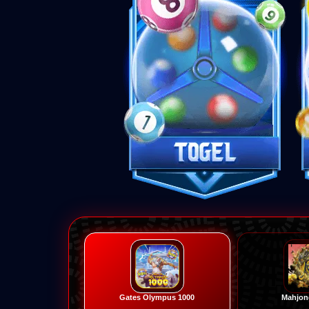
Gates Olympus 1000
Mahjon