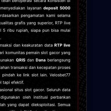
telah beroperasi secara konsisten di
i menyediakan layanan
deposit 5000
erdasarkan pengamatan kami selama
alitas grafis yang superior, RTP live
 5 ribu rupiah, siapa pun bisa mulai
.
ransaksi dan keakuratan data
RTP live
ri komunitas pemain slot gacor yang
ggunakan
QRIS
dan
Dana
berlangsung
ahan transaksi dan kecepatan proses
indah ke link slot lain. Velosbet77
api efektif.
ional situs slot gacor. Seluruh data
digunakan oleh institusi perbankan
lah yang dapat dieksploitasi. Semua