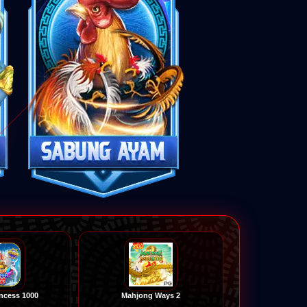
incess 1000
Mahjong Ways 2