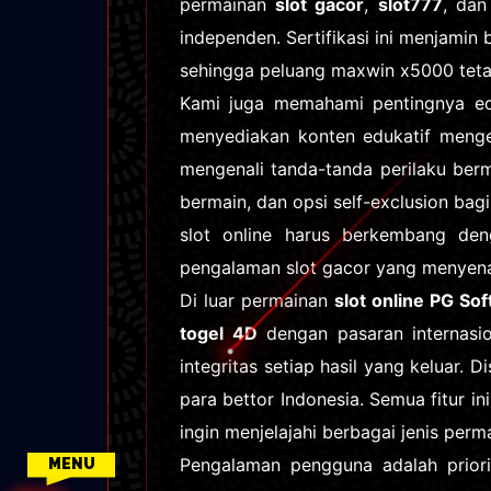
permainan
slot gacor
,
slot777
, da
independen. Sertifikasi ini menjamin 
sehingga peluang maxwin x5000 tetap
Kami juga memahami pentingnya ed
menyediakan konten edukatif menge
mengenali tanda-tanda perilaku berm
bermain, dan opsi self-exclusion b
slot online harus berkembang de
pengalaman slot gacor yang menyen
Di luar permainan
slot online PG Sof
togel 4D
dengan pasaran internasi
integritas setiap hasil yang keluar.
para bettor Indonesia. Semua fitur
ingin menjelajahi berbagai jenis perma
Pengalaman pengguna adalah prior
MENU