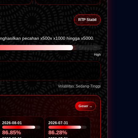
RTP Stabil
enghasilkan pecahan x500x x1000 hingga x5000.
High
Volatilitas: Sedang-Tinggi
Geser →
2026-08-01
2026-07-31
86.85%
86.28%