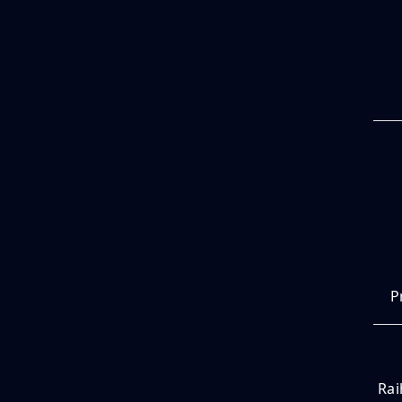
P
Rai