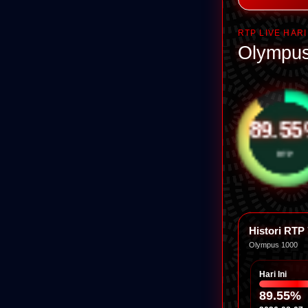
RTP LIVE HARI 
Olympus
89.5
RTP
Histori RTP 
Olympus 1000
Hari Ini
89.55%