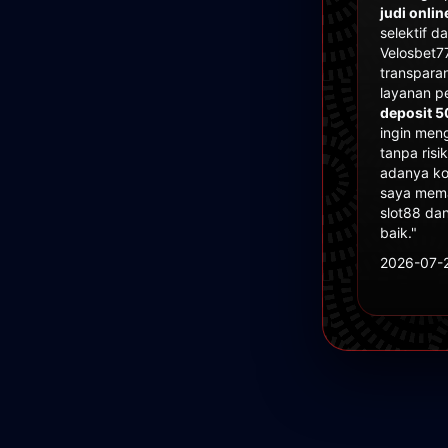
judi onlin
selektif d
Velosbet7
transpara
layanan pe
deposit 
ingin meng
tanpa risi
adanya ko
saya mem
slot88 dan
baik."
2026-07-