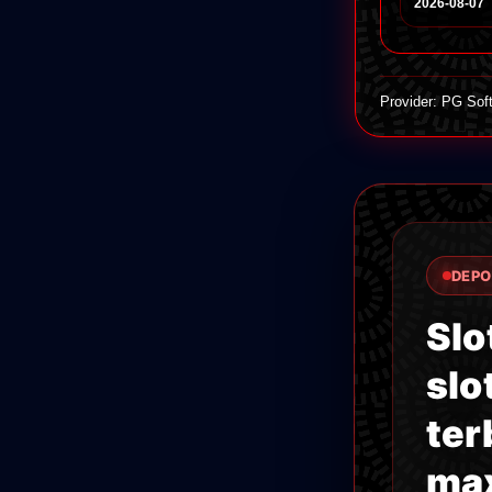
2026-08-07
Provider: PG Sof
DEPO
Slo
slo
ter
max