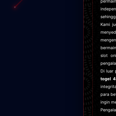
permai
indepen
sehingg
Kami j
menyedi
mengena
bermain
slot o
pengala
Di luar
togel 
integri
para be
ingin me
Pengal