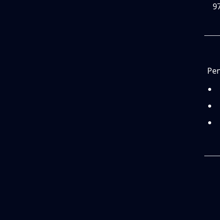
9
Pen