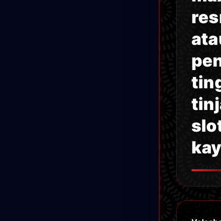
res
ata
pen
tin
tin
slo
kay