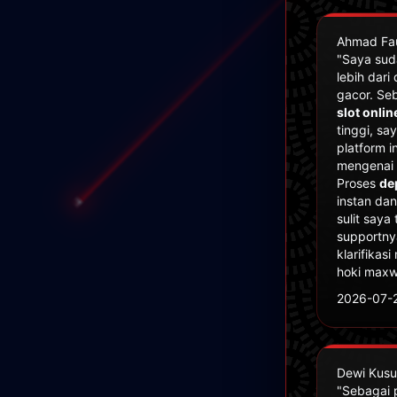
Ahmad Fau
"Saya sud
lebih dari
gacor. Se
slot onlin
tinggi, s
platform i
mengenai s
Proses
de
instan da
sulit saya 
supportnya
klarifikas
hoki maxw
2026-07-
Dewi Kus
"Sebagai 