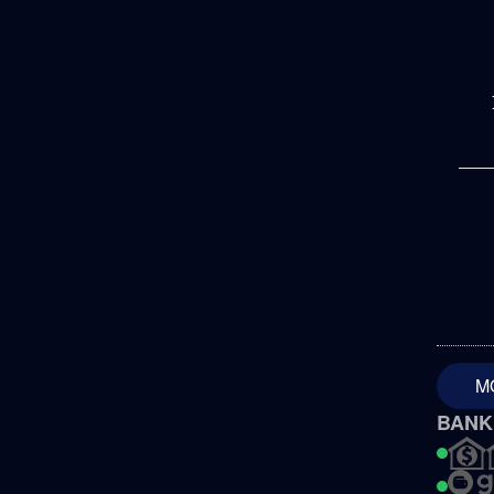
M
BANK