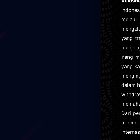
Velosb
Indone
melalui
mengelo
yang tr
menjelaj
Yang 
yang ka
menging
dalam h
withdra
memaham
Dari pe
pribadi
interna