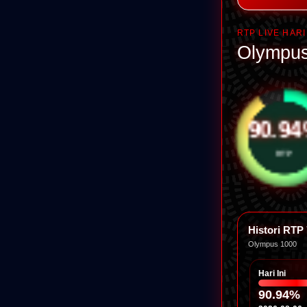
RTP LIVE HARI 
Olympus
90.9
RTP
Histori RTP 
Olympus 1000
Hari Ini
90.94%