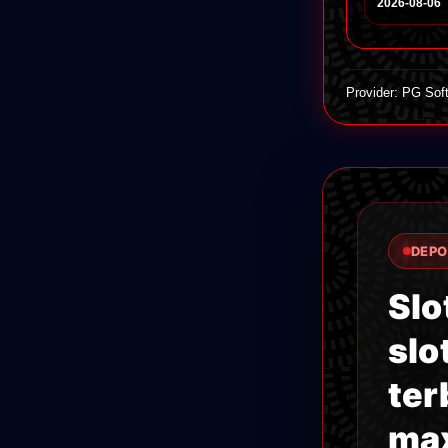
2026-08-06
Provider: PG Sof
DEPO
Slo
slo
ter
max