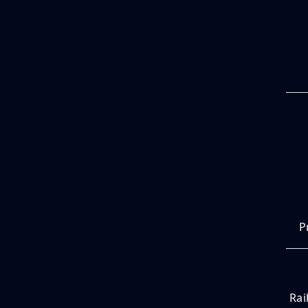
P
Rai