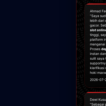
Ahmad Fau
"Saya sud
lebih dari
gacor. Se
slot onlin
tinggi, s
platform i
mengenai s
Proses
de
instan da
sulit saya 
supportnya
klarifikas
hoki maxw
2026-07-
Dewi Kus
"Sebagai 