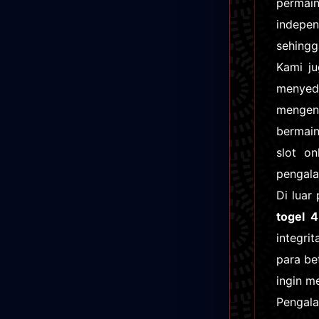
permai
indepen
sehingg
Kami j
menyedi
mengena
bermain
slot o
pengala
Di luar
togel 
integri
para be
ingin me
Pengal