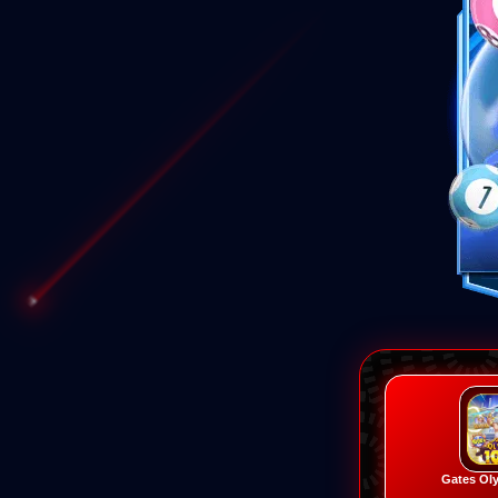
Gates Ol