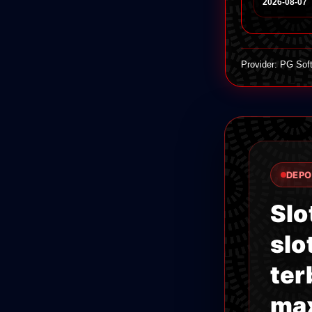
2026-08-07
Provider: PG Sof
DEPO
Slo
slo
ter
max