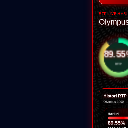
RTP LIVE HARI 
Olympus
89.5
RTP
Histori RTP 
Olympus 1000
Hari Ini
89.55%