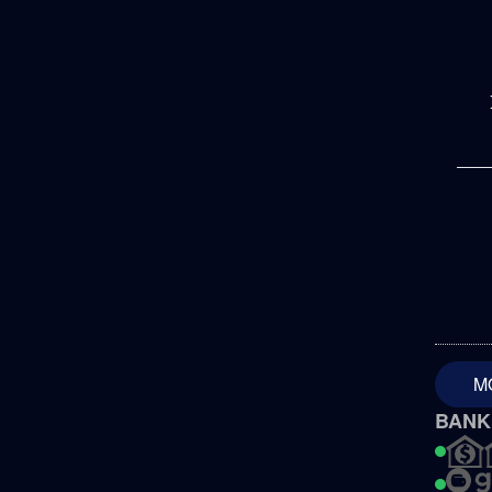
M
BANK