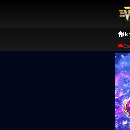
Ho
Do