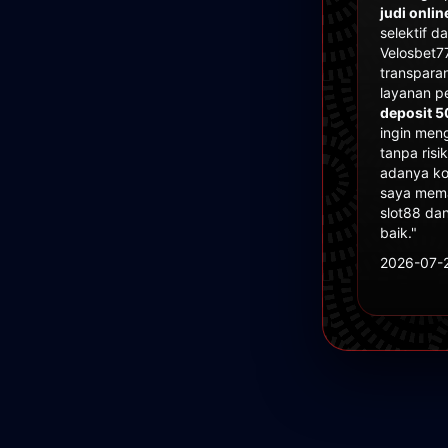
judi onlin
selektif d
Velosbet7
transpara
layanan pe
deposit 
ingin meng
tanpa risi
adanya ko
saya mem
slot88 dan
baik."
2026-07-