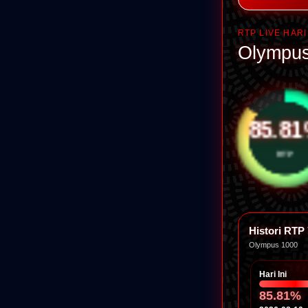
RTP LIVE HARI 
Olympus
85.8
RTP
Histori RTP 
Olympus 1000
Hari Ini
85.81%