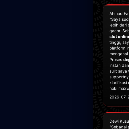
Ahmad Fau
"Saya sud
lebih dari
gacor. Se
slot onlin
tinggi, s
platform i
mengenai s
Proses
de
instan da
sulit saya 
supportnya
klarifikas
hoki maxw
2026-07-
Dewi Kus
"Sebagai 