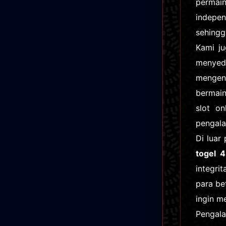
permai
indepen
sehingg
Kami j
menyedi
mengena
bermain
slot o
pengala
Di luar
togel 
integri
para be
ingin me
Pengal