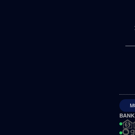
M
BANK