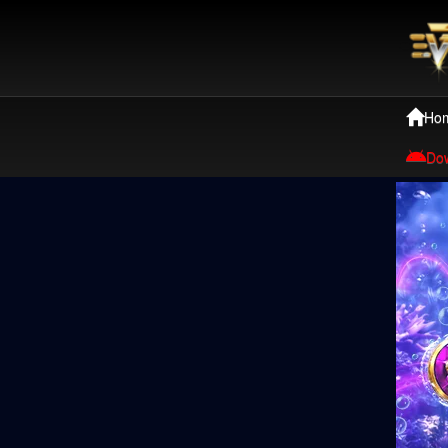
Ho
Do