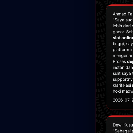
Ahmad Fau
"Saya sud
lebih dari
gacor. Se
slot onlin
tinggi, s
platform i
mengenai s
Proses
de
instan da
sulit saya 
supportnya
klarifikas
hoki maxw
2026-07-
Dewi Kus
"Sebagai 