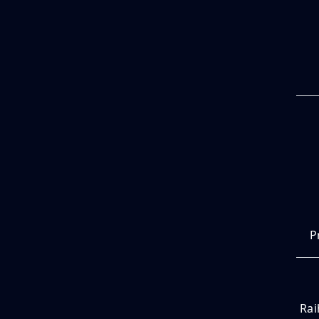
P
Rai