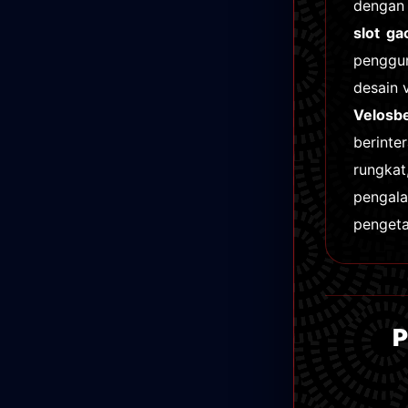
dengan 
slot ga
penggun
desain 
Velosb
berinte
rungkat
pengala
pengeta
P