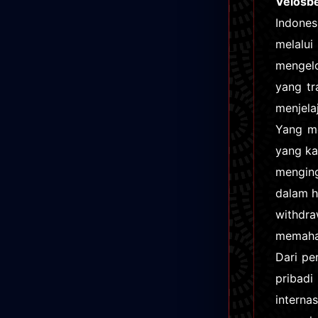
Velosb
Indone
melalui
mengelo
yang tr
menjelaj
Yang 
yang ka
menging
dalam h
withdra
memaham
Dari pe
pribadi
interna