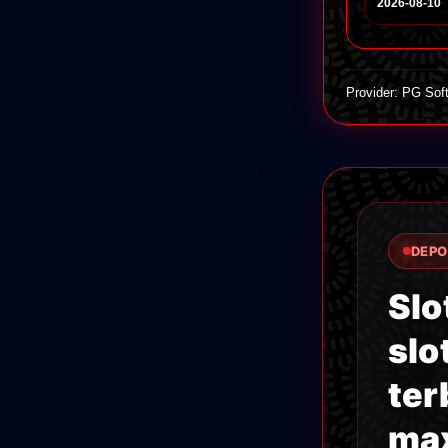
2026-08-10
Provider: PG Sof
DEPO
Slo
slo
ter
max