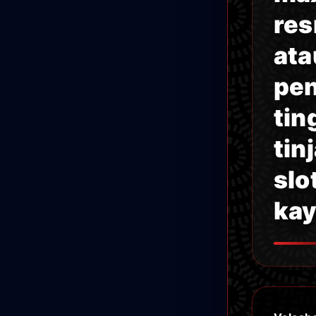
res
ata
pen
tin
tin
slo
kay