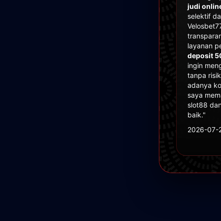
judi onlin
selektif d
Velosbet7
transpara
layanan pe
deposit 
ingin meng
tanpa risi
adanya ko
saya mem
slot88 dan
baik."
2026-07-