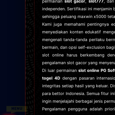
permainan
slot gacor
,
slot777
, da
independen. Sertifikasi ini menjamin 
sehingga peluang maxwin x5000 tetap
Kami juga memahami pentingnya ed
menyediakan konten edukatif menge
mengenali tanda-tanda perilaku berm
bermain, dan opsi self-exclusion b
slot online harus berkembang de
pengalaman slot gacor yang menyen
Di luar permainan
slot online PG Sof
togel 4D
dengan pasaran internasi
integritas setiap hasil yang keluar.
para bettor Indonesia. Semua fitur
ingin menjelajahi berbagai jenis perma
Pengalaman pengguna adalah prior
MENU