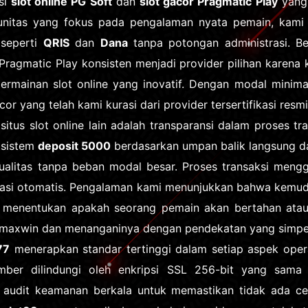
si
slot online PG Soft
dan
slot gacor Pragmatic Play
yang 
munitas yang fokus pada pengalaman nyata pemain, kam
 seperti
QRIS
dan
Dana
tanpa potongan administrasi. B
Pragmatic Play konsisten menjadi provider pilihan karena ku
rmainan slot online yang inovatif. Dengan modal minimal
or yang telah kami kurasi dari provider tersertifikasi resmi
situs slot online lain adalah transparansi dalam proses t
 sistem
deposit 5000
berdasarkan umpan balik langsung da
ualitas tanpa beban modal besar. Proses transaksi men
masi otomatis. Pengalaman kami menunjukkan bahwa kemud
menentukan apakah seorang pemain akan bertahan atau p
axwin dan menanganinya dengan pendekatan yang simpel t
77
menerapkan standar tertinggi dalam setiap aspek operas
ember dilindungi oleh enkripsi SSL 256-bit yang sama 
ni audit keamanan berkala untuk memastikan tidak ada ce