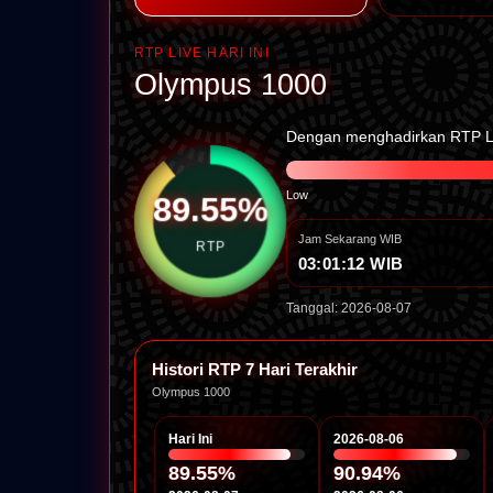
RTP LIVE HARI INI
Olympus 1000
Dengan menghadirkan RTP Liv
Low
89.55%
Jam Sekarang WIB
RTP
03:01:14 WIB
Tanggal: 2026-08-07
Histori RTP 7 Hari Terakhir
Olympus 1000
Hari Ini
2026-08-06
89.55%
90.94%