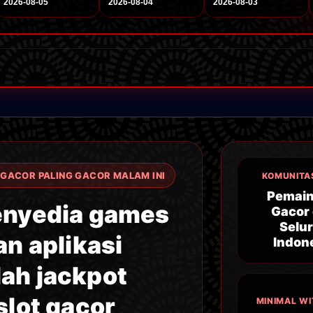
2026-08-05
2026-08-04
2026-08-03
 GACOR PALING GACOR MALAM INI
KOMUNITAS
Pemain
enyedia games
Gacor 
Selu
an aplikasi
Indon
ah jackpot
slot gacor
MINIMAL W