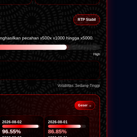
RTP Stabil
enghasilkan pecahan x500x x1000 hingga x5000.
High
Volatilitas: Sedang-Tinggi
Geser →
2026-08-02
2026-08-01
96.55%
86.85%