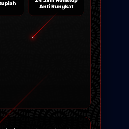
24 Jam Nonstop
Rupiah
Anti Rungkat