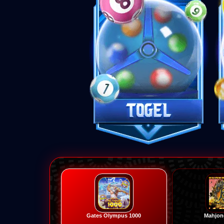
Gates Olympus 1000
Mahjon