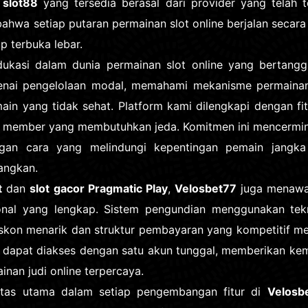
n
slot88
yang tersedia berasal dari provider yang telah t
bahwa setiap putaran permainan slot online berjalan secara 
 terbuka lebar.
ukasi dalam dunia permainan slot online yang bertang
nai pengelolaan modal, memahami mekanisme permainan s
ain yang tidak sehat. Platform kami dilengkapi dengan fit
agi member yang membutuhkan jeda. Komitmen ini mencerm
ngan cara yang melindungi kepentingan pemain jangka
angkan.
t
dan
slot gacor Pragmatic Play
,
Velosbet77
juga menawar
onal yang lengkap. Sistem pengundian menggunakan tek
 Diskon menarik dan struktur pembayaran yang kompetitif 
 ini dapat diakses dengan satu akun tunggal, memberikan 
inan judi online terpercaya.
itas utama dalam setiap pengembangan fitur di
Velosb