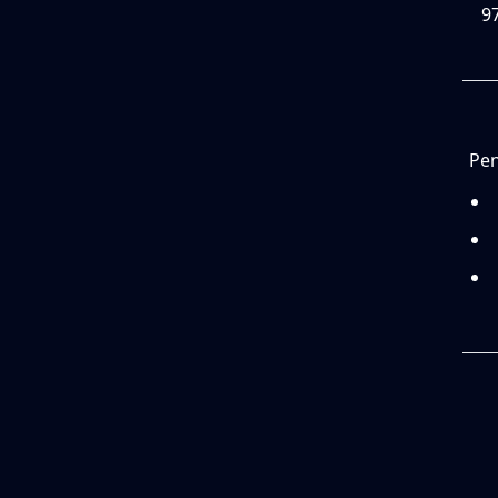
9
Pen