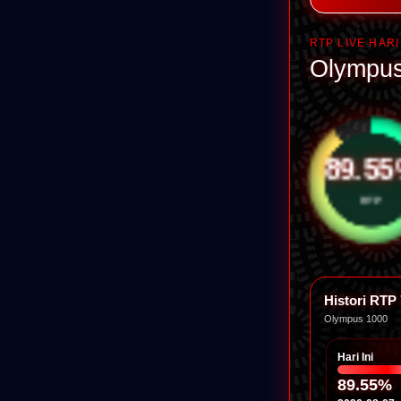
RTP LIVE HARI 
Olympus
89.5
RTP
Histori RTP 
Olympus 1000
Hari Ini
89.55%