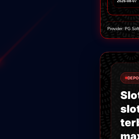
2026-08-07
Provider: PG Sof
DEPO
Slo
slo
ter
max