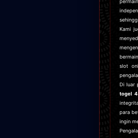
permai
indepen
sehingg
Kami j
menyedi
mengena
bermain
slot o
pengala
Di luar
togel 
integri
para be
ingin me
Pengal