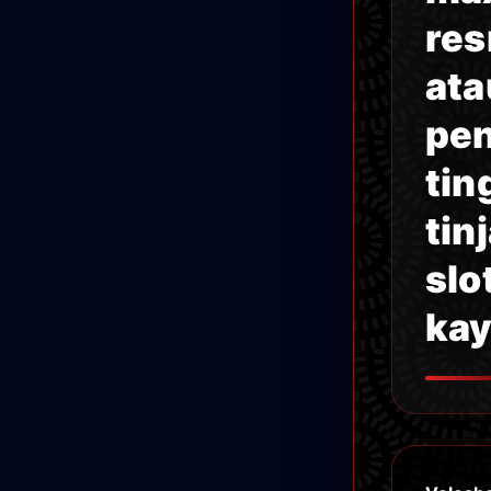
res
ata
pen
tin
tin
slo
kay