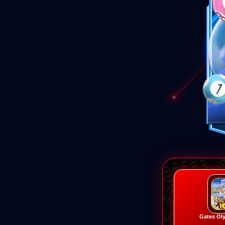
Gates Ol