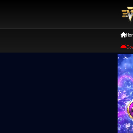
Ho
Do