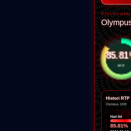
RTP LIVE HARI 
Olympus
85.8
RTP
Histori RTP 
Olympus 1000
Hari Ini
85.81%