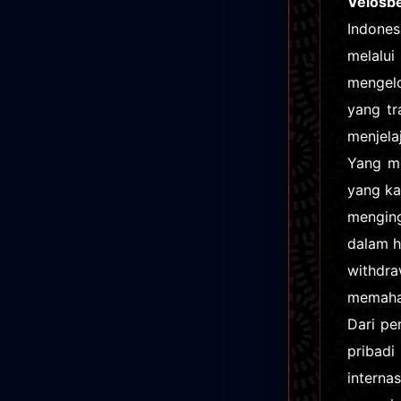
Velosb
Indone
melalui
mengelo
yang tr
menjelaj
Yang 
yang ka
menging
dalam h
withdra
memaham
Dari pe
pribadi
interna