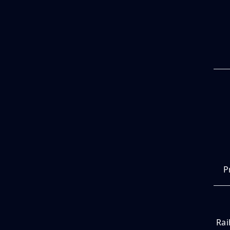
P
Rai