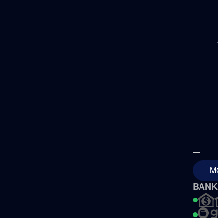
M
BANK