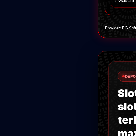
2026-08-10
Provider: PG Sof
DEPO
Slo
slo
ter
max