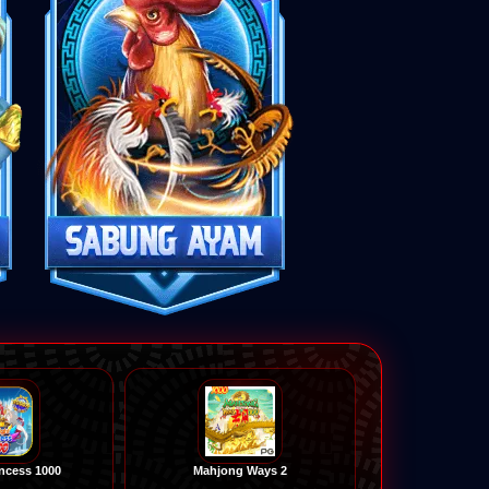
incess 1000
Mahjong Ways 2