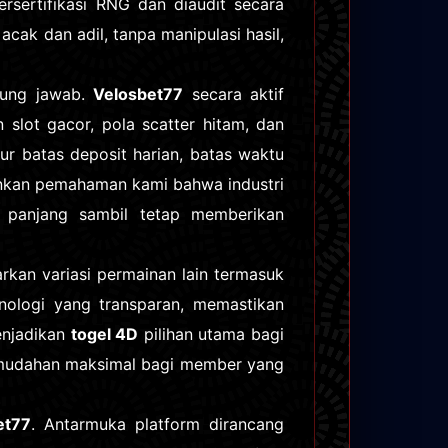
ersertifikasi RNG dan diaudit secara
acak dan adil, tanpa manipulasi hasil,
gung jawab.
Velosbet77
secara aktif
lot gacor, pola scatter hitam, dan
ur batas deposit harian, batas waktu
inkan pemahaman kami bahwa industri
 panjang sambil tetap memberikan
kan variasi permainan lain termasuk
nologi yang transparan, memastikan
menjadikan
togel 4D
pilihan utama bagi
kemudahan maksimal bagi member yang
et77
. Antarmuka platform dirancang