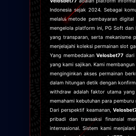
Velosbet77
adalah platform informa
Indonesia sejak 2024. Sebagai ko
melalui metode pembayaran digital
mengelola platform ini, PG Soft dan 
yang transparan, serta mekanisme pe
menjelajahi koleksi permainan slot gac
Yang membedakan
Velosbet77
dari 
yang kami sajikan. Kami membangun
menginginkan akses permainan berk
dalam hitungan detik dengan konfir
withdraw adalah faktor utama yang 
memahami kebutuhan para pemburu m
Dari perspektif keamanan,
Velosbet
pribadi dan transaksi finansial m
internasional. Sistem kami menjala