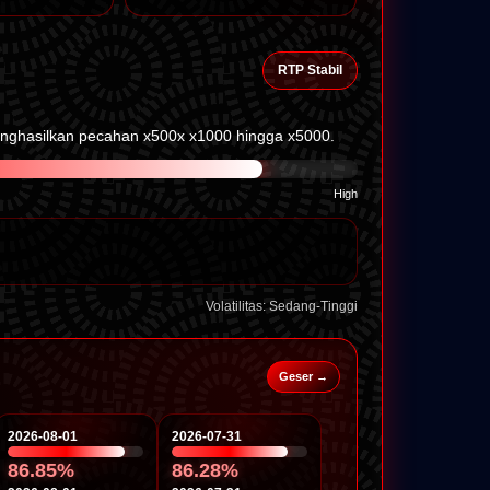
RTP Stabil
enghasilkan pecahan x500x x1000 hingga x5000.
High
Volatilitas: Sedang-Tinggi
Geser →
2026-08-01
2026-07-31
86.85%
86.28%