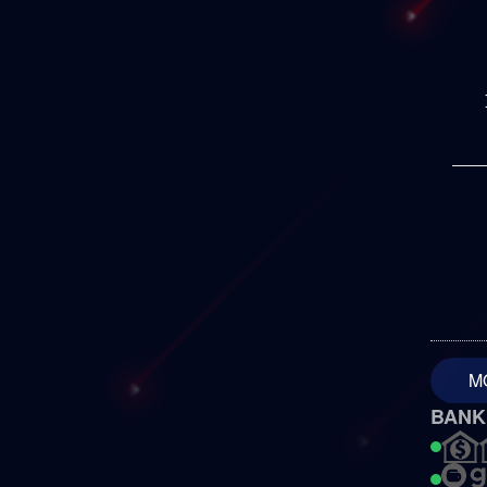
M
BANK