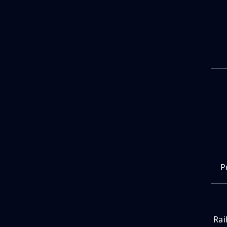
P
Rai