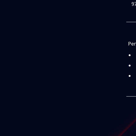
9
Pen