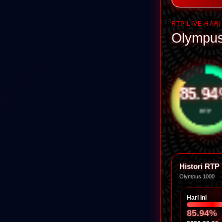
RTP LIVE HARI 
Olympus
85.9
RTP
Histori RTP 
Olympus 1000
Hari Ini
85.94%