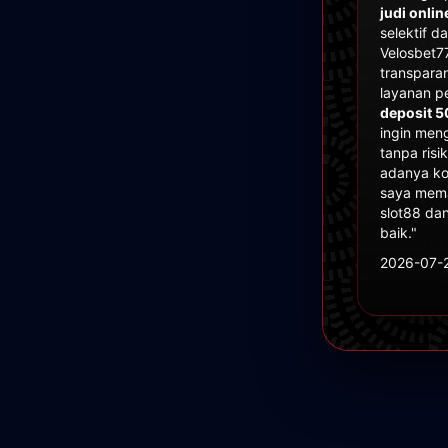
judi onlin
selektif d
Velosbet7
transpara
layanan pe
deposit 
ingin meng
tanpa risi
adanya ko
saya mem
slot88 dan
baik."
2026-07-