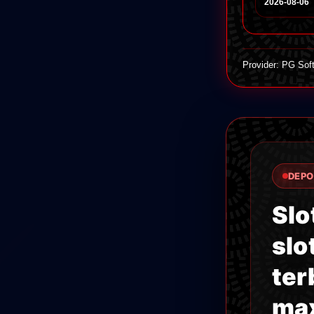
2026-08-06
Provider: PG Sof
DEPO
Slo
slo
ter
max