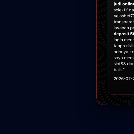
judi onlin
selektif d
Velosbet7
transpara
layanan pe
deposit 
ingin meng
tanpa risi
adanya ko
saya mem
slot88 dan
baik."
2026-07-