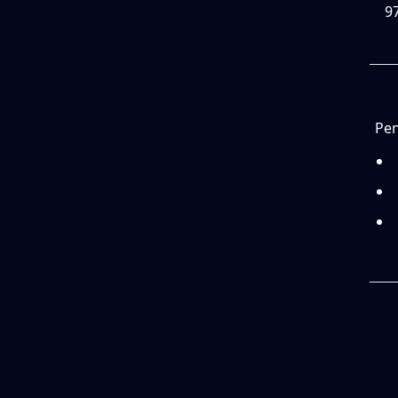
9
Pen