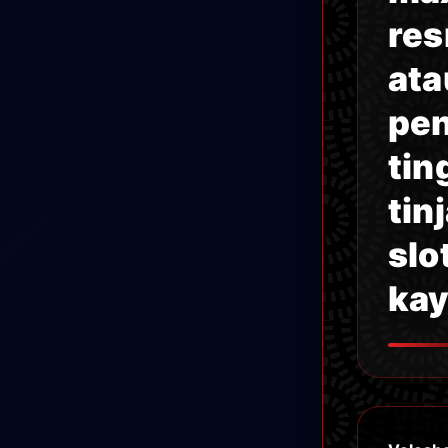
res
ata
pen
tin
tin
slo
kay