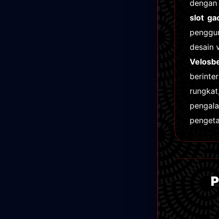
dengan 
slot ga
penggun
desain 
Velosb
berinte
rungkat
pengala
pengeta
P