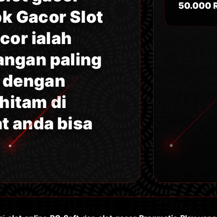
50.000 
pk Gacor Slot
cor ialah
angan paling
, dengan
 hitam di
t anda bisa