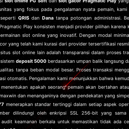
si
slot online PG Soft
dan
slot gacor Pragmatic Play
yang 
munitas yang fokus pada pengalaman nyata pemain, kam
 seperti
QRIS
dan
Dana
tanpa potongan administrasi. B
Pragmatic Play konsisten menjadi provider pilihan karena ku
rmainan slot online yang inovatif. Dengan modal minimal
or yang telah kami kurasi dari provider tersertifikasi resmi
situs slot online lain adalah transparansi dalam proses t
 sistem
deposit 5000
berdasarkan umpan balik langsung da
ualitas tanpa beban modal besar. Proses transaksi men
masi otomatis. Pengalaman kami menunjukkan bahwa kemud
menentukan apakah seorang pemain akan bertahan atau p
axwin dan menanganinya dengan pendekatan yang simpel t
77
menerapkan standar tertinggi dalam setiap aspek operas
ember dilindungi oleh enkripsi SSL 256-bit yang sama 
ni audit keamanan berkala untuk memastikan tidak ada ce