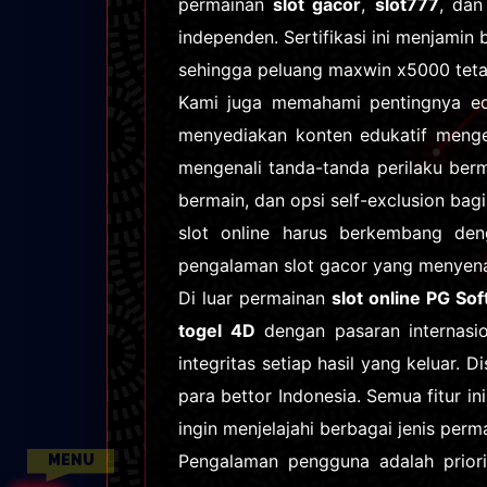
permainan
slot gacor
,
slot777
, da
independen. Sertifikasi ini menjamin 
sehingga peluang maxwin x5000 tetap
Kami juga memahami pentingnya ed
menyediakan konten edukatif menge
mengenali tanda-tanda perilaku berm
bermain, dan opsi self-exclusion b
slot online harus berkembang de
pengalaman slot gacor yang menyen
Di luar permainan
slot online PG Sof
togel 4D
dengan pasaran internasi
integritas setiap hasil yang keluar.
para bettor Indonesia. Semua fitur
ingin menjelajahi berbagai jenis perma
Pengalaman pengguna adalah prior
MENU