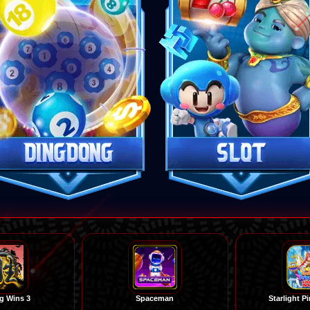
g Wins 3
Spaceman
Starlight P