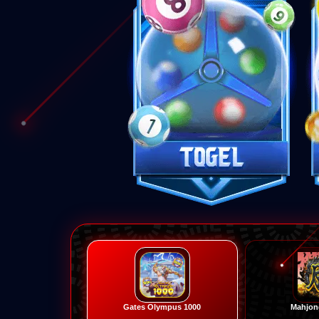
Gates Olympus 1000
Mahjon