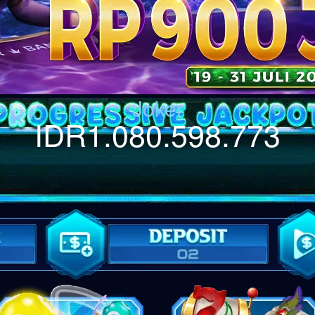
Joker
IDR
1.080.598.773