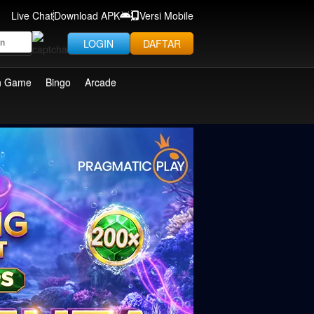
Live Chat
Download APK
Versi Mobile
DAFTAR
h Game
Bingo
Arcade