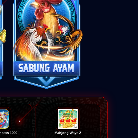
incess 1000
Mahjong Ways 2