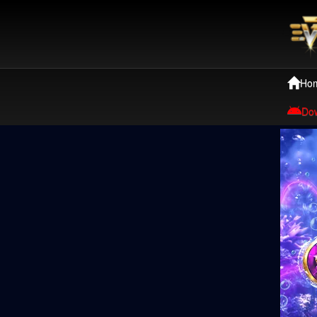
Ho
Do