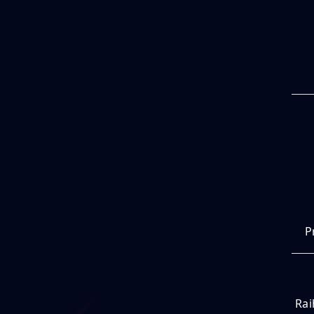
P
Rai