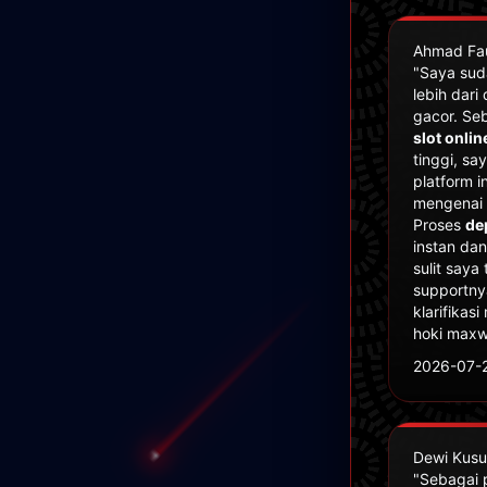
Ahmad Fau
"Saya sud
lebih dari
gacor. Se
slot onlin
tinggi, s
platform i
mengenai s
Proses
de
instan da
sulit saya 
supportnya
klarifikas
hoki maxw
2026-07-
Dewi Kus
"Sebagai 