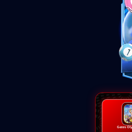
Gates Ol