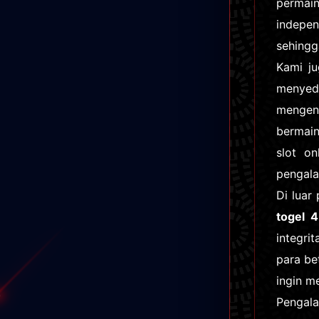
permai
indepen
sehingg
Kami j
menyedi
mengena
bermain
slot o
pengala
Di luar
togel 
integri
para be
ingin me
Pengal