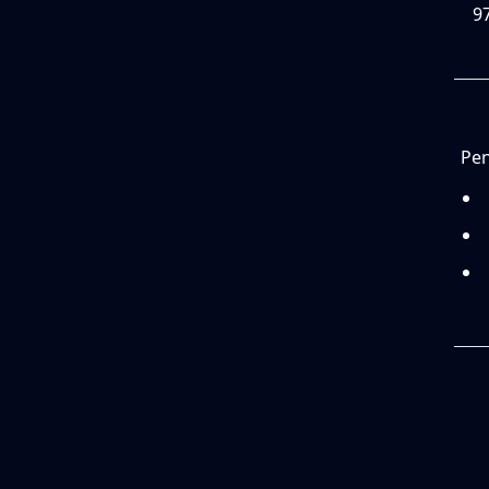
9
Pen