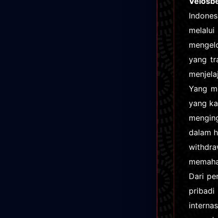
Velosb
Indone
melalui
mengelo
yang tr
menjelaj
Yang 
yang ka
menging
dalam h
withdra
memaham
Dari pe
pribadi
interna