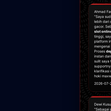
Ahmad Fau
"Saya sud
lebih dari
gacor. Se
slot onlin
tinggi, s
platform i
mengenai s
Proses
de
instan da
sulit saya 
supportnya
klarifikas
hoki maxw
2026-07-
Dewi Kus
"Sebagai 