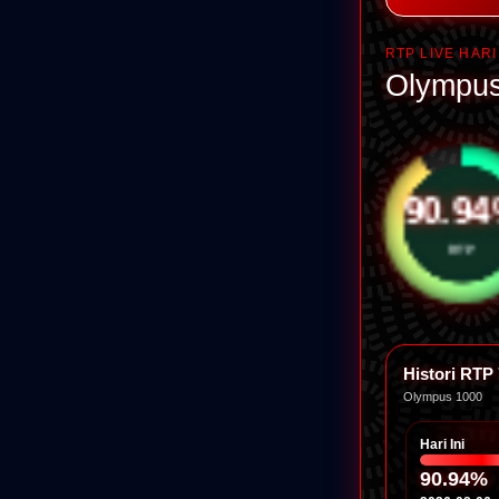
RTP LIVE HARI 
Olympus
90.9
RTP
Histori RTP 
Olympus 1000
Hari Ini
90.94%