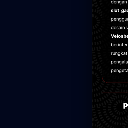
dengan 
slot ga
penggun
desain 
Velosb
berinte
rungkat
pengala
pengeta
P