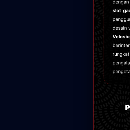
dengan 
slot ga
penggun
desain 
Velosb
berinte
rungkat
pengala
pengeta
P