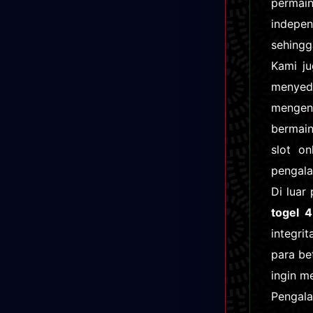
permai
indepen
sehingg
Kami j
menyedi
mengena
bermain
slot o
pengala
Di luar
togel 
integri
para be
ingin me
Pengal