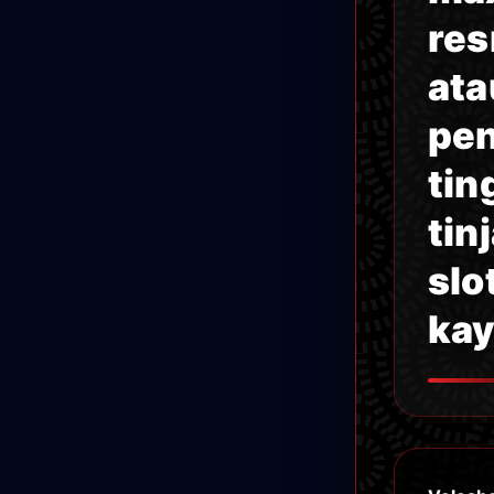
res
ata
pen
tin
tin
slo
kay