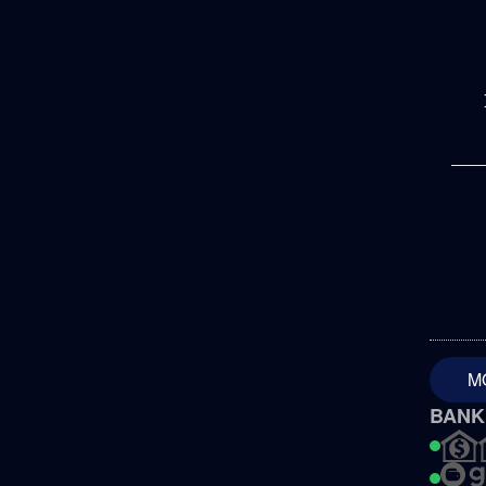
M
BANK